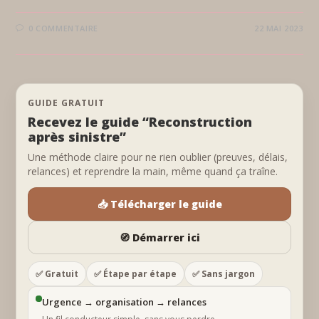
0 COMMENTAIRE
22 MAI 2023
GUIDE GRATUIT
Recevez le guide “Reconstruction
après sinistre”
Une méthode claire pour ne rien oublier (preuves, délais,
relances) et reprendre la main, même quand ça traîne.
📥 Télécharger le guide
🧭 Démarrer ici
✅ Gratuit
✅ Étape par étape
✅ Sans jargon
Urgence → organisation → relances