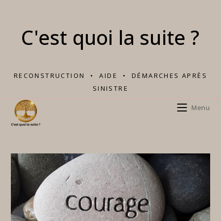
Skip
to
C'est quoi la suite ?
content
RECONSTRUCTION • AIDE • DÉMARCHES APRÈS
SINISTRE
Menu