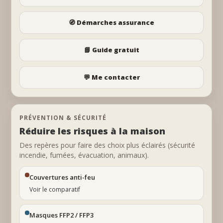
🧭 Démarches assurance
📘 Guide gratuit
💬 Me contacter
PRÉVENTION & SÉCURITÉ
Réduire les risques à la maison
Des repères pour faire des choix plus éclairés (sécurité
incendie, fumées, évacuation, animaux).
Couvertures anti-feu
Voir le comparatif
Masques FFP2 / FFP3